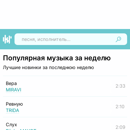
Найти
Популярная музыка за неделю
Лучшие новинки за последнюю неделю
Вера
2:33
MIRAVI
Ревную
2:10
TRIDA
Слух
2:09