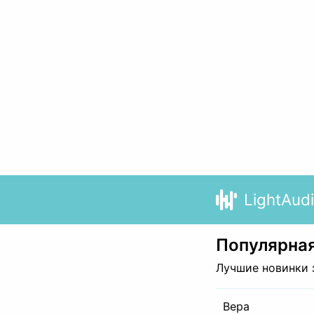
LightAud
Популярная
Лучшие новинки 
Вера