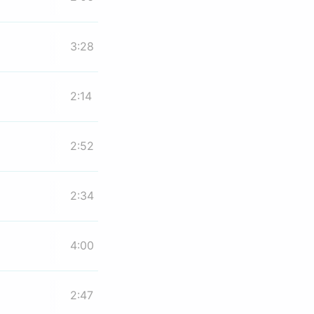
3:28
2:14
2:52
2:34
4:00
2:47