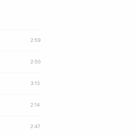
2:59
2:50
3:13
2:14
2:47