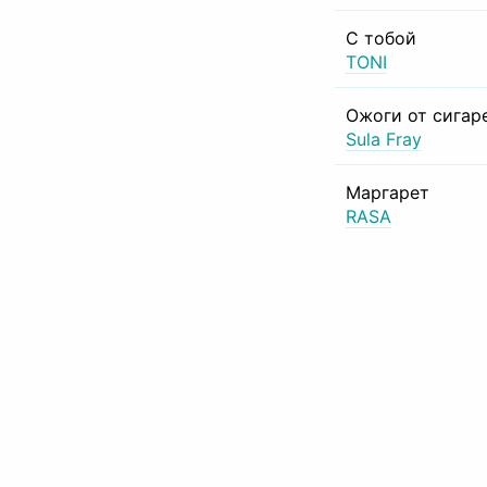
С тобой
TONI
Ожоги от сигар
Sula Fray
Маргарет
RASA