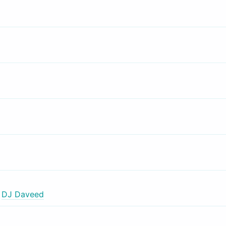
,
DJ Daveed