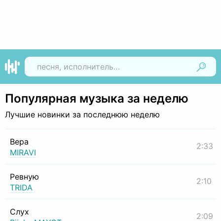
Найти
Популярная музыка за неделю
Лучшие новинки за последнюю неделю
Вера
2:33
MIRAVI
Ревную
2:10
TRIDA
Слух
2:09