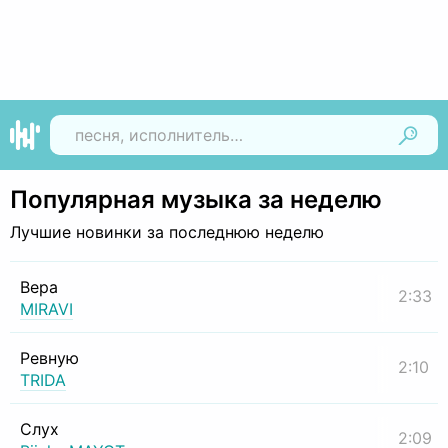
Найти
Популярная музыка за неделю
Лучшие новинки за последнюю неделю
Вера
2:33
MIRAVI
Ревную
2:10
TRIDA
Слух
2:09