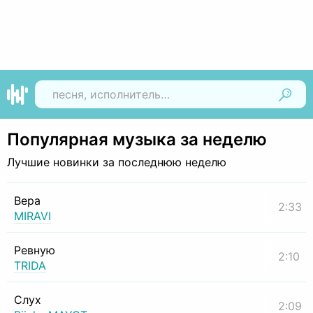
Найти
Популярная музыка за неделю
Лучшие новинки за последнюю неделю
Вера
2:33
MIRAVI
Ревную
2:10
TRIDA
Слух
2:09