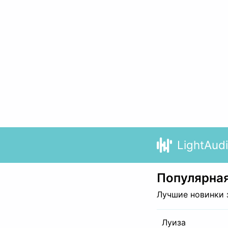
LightAud
Популярная
Лучшие новинки 
Луиза