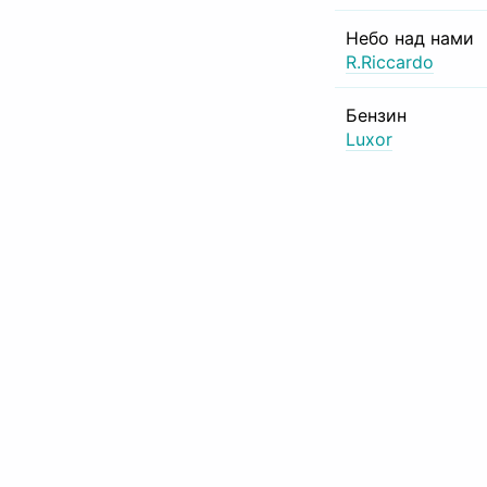
Небо над нами
R.Riccardo
Бензин
Luxor