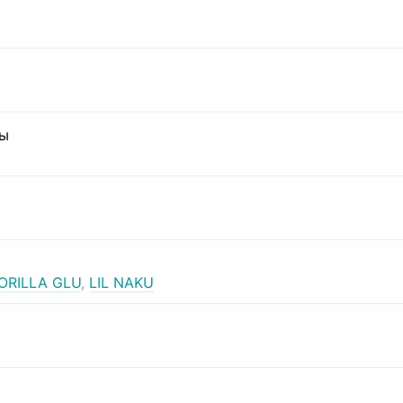
сы
ORILLA GLU
,
LIL NAKU