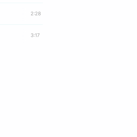
2:28
3:17