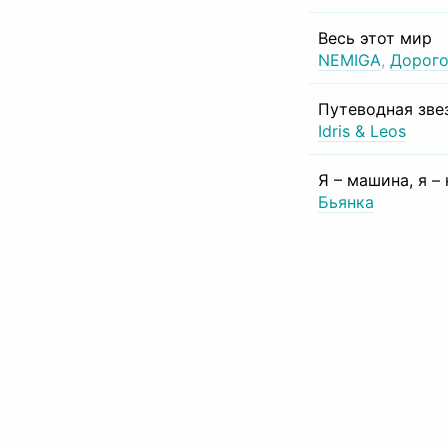
Весь этот мир
NEMIGA
,
Дорого
Путеводная зве
Idris & Leos
Я – машина, я –
Бьянка