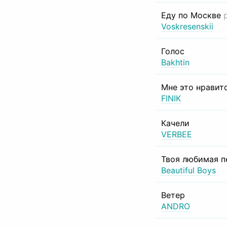
Еду по Москве
Voskresenskii
Голос
Bakhtin
Мне это нравит
FINIK
Качели
VERBEE
Твоя любимая п
Beautiful Boys
Ветер
ANDRO