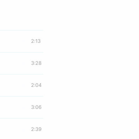
2:13
3:28
2:04
3:06
2:39