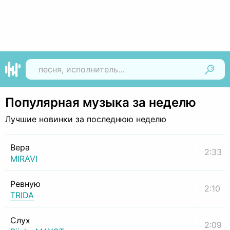
Найти
Популярная музыка за неделю
Лучшие новинки за последнюю неделю
Вера
2:33
MIRAVI
Ревную
2:10
TRIDA
Слух
2:09