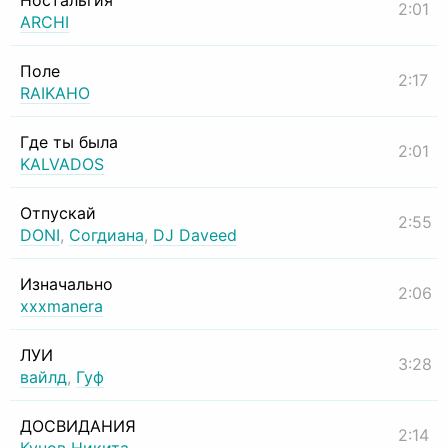
Ностальгия
2:01
ARCHI
Поле
2:17
RAIKAHO
Где ты была
2:01
KALVADOS
Отпускай
2:55
DONI
,
Согдиана
,
DJ Daveed
Изначально
2:06
xxxmanera
ЛУИ
3:28
вайлд
,
Гуф
ДОСВИДАНИЯ
2:14