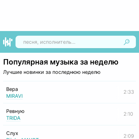
Найти
Популярная музыка за неделю
Лучшие новинки за последнюю неделю
Вера
2:33
MIRAVI
Ревную
2:10
TRIDA
Слух
2:09