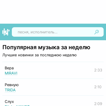
Найти
Популярная музыка за неделю
Лучшие новинки за последнюю неделю
Вера
2:33
MIRAVI
Ревную
2:10
TRIDA
Слух
2:09