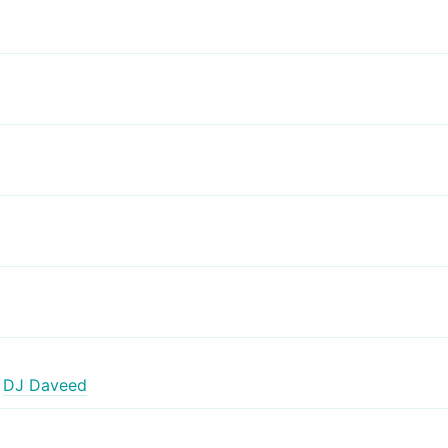
,
DJ Daveed