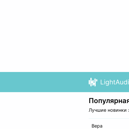
LightAud
Популярная
Лучшие новинки 
Вера