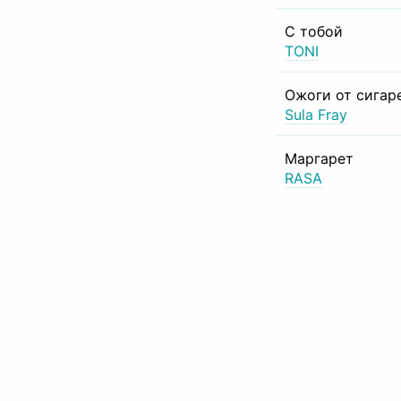
С тобой
TONI
Ожоги от сигар
Sula Fray
Маргарет
RASA