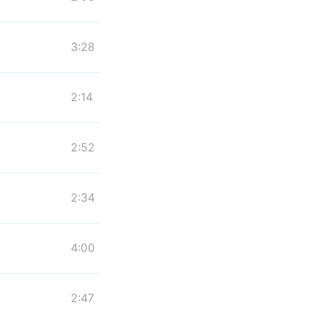
3:28
2:14
2:52
2:34
4:00
2:47