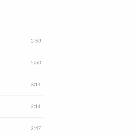
2:59
2:50
3:13
2:14
2:47