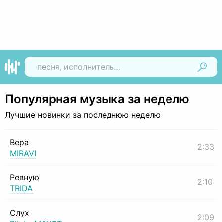
Найти
Популярная музыка за неделю
Лучшие новинки за последнюю неделю
Вера
2:33
MIRAVI
Ревную
2:10
TRIDA
Слух
2:09