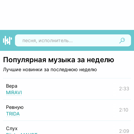
Найти
Популярная музыка за неделю
Лучшие новинки за последнюю неделю
Вера
2:33
MIRAVI
Ревную
2:10
TRIDA
Слух
2:09