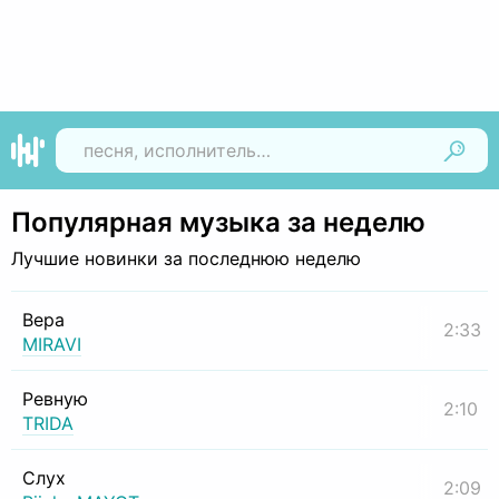
Найти
Популярная музыка за неделю
Лучшие новинки за последнюю неделю
Вера
2:33
MIRAVI
Ревную
2:10
TRIDA
Слух
2:09