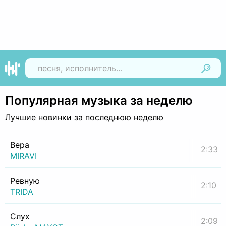
Найти
Популярная музыка за неделю
Лучшие новинки за последнюю неделю
Вера
2:33
MIRAVI
Ревную
2:10
TRIDA
Слух
2:09