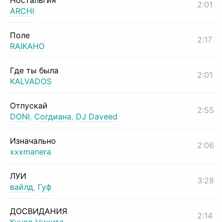
Ностальгия
2:01
ARCHI
Поле
2:17
RAIKAHO
Где ты была
2:01
KALVADOS
Отпускай
2:55
DONI
,
Согдиана
,
DJ Daveed
Изначально
2:06
xxxmanera
ЛУИ
3:28
вайлд
,
Гуф
ДОСВИДАНИЯ
2:14