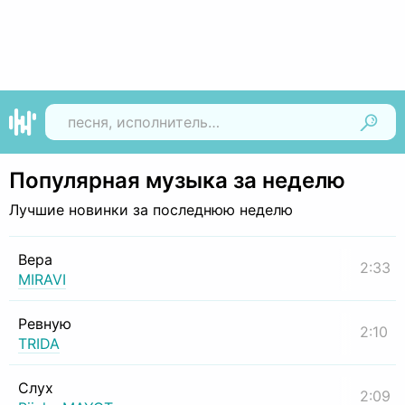
Найти
Популярная музыка за неделю
Лучшие новинки за последнюю неделю
Вера
2:33
MIRAVI
Ревную
2:10
TRIDA
Слух
2:09