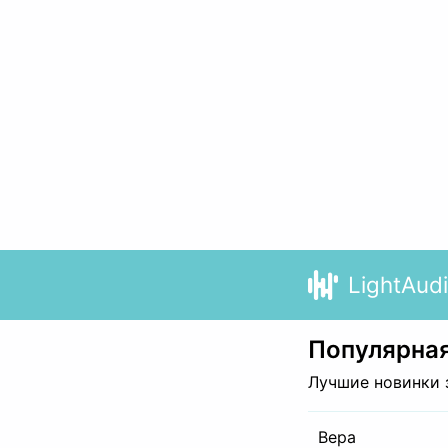
LightAud
Популярная
Лучшие новинки 
Вера