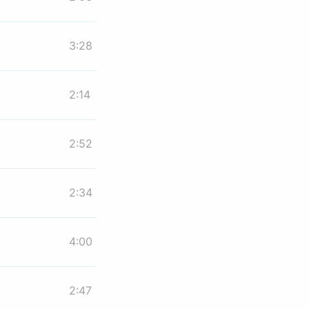
3:28
2:14
2:52
2:34
4:00
2:47