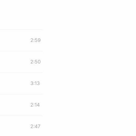
2:59
2:50
3:13
2:14
2:47