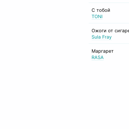
С тобой
TONI
Ожоги от сигар
Sula Fray
Маргарет
RASA