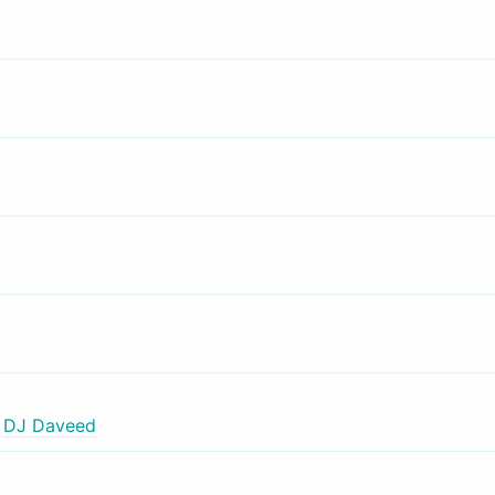
,
DJ Daveed