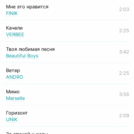
Мне это нравится
2:03
FINIK
Качели
2:25
VERBEE
Твоя любимая песня
3:42
Beautiful Boys
Ветер
2:25
ANDRO
Мимо
3:56
Marselle
Горизонт
2:09
UNIK