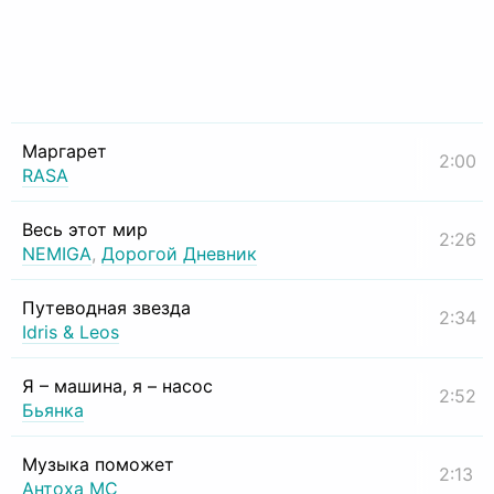
Маргарет
2:00
RASA
Весь этот мир
2:26
NEMIGA
,
Дорогой Дневник
Путеводная звезда
2:34
Idris & Leos
Я – машина, я – насос
2:52
Бьянка
Музыка поможет
2:13
Антоха МС