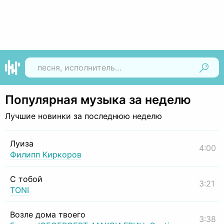
Найти
Популярная музыка за неделю
Лучшие новинки за последнюю неделю
Луиза
4:00
Филипп Киркоров
С тобой
3:21
TONI
Возле дома твоего
3:38