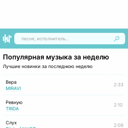
Найти
Популярная музыка за неделю
Лучшие новинки за последнюю неделю
Вера
2:33
MIRAVI
Ревную
2:10
TRIDA
Слух
2:09