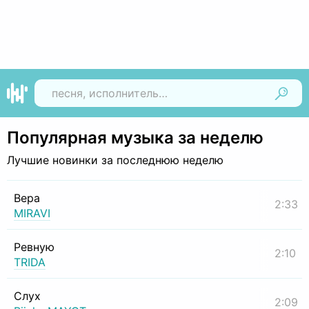
Найти
Популярная музыка за неделю
Лучшие новинки за последнюю неделю
Вера
2:33
MIRAVI
Ревную
2:10
TRIDA
Слух
2:09