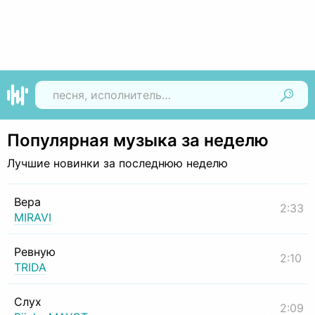
Найти
Популярная музыка за неделю
Лучшие новинки за последнюю неделю
Вера
2:33
MIRAVI
Ревную
2:10
TRIDA
Слух
2:09