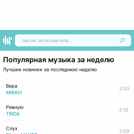
Найти
Популярная музыка за неделю
Лучшие новинки за последнюю неделю
Вера
2:33
MIRAVI
Ревную
2:10
TRIDA
Слух
2:09