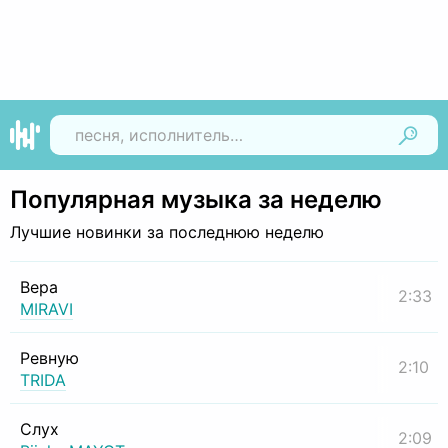
Найти
Популярная музыка за неделю
Лучшие новинки за последнюю неделю
Вера
2:33
MIRAVI
Ревную
2:10
TRIDA
Слух
2:09