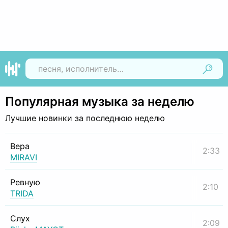
Найти
Популярная музыка за неделю
Лучшие новинки за последнюю неделю
Вера
2:33
MIRAVI
Ревную
2:10
TRIDA
Слух
2:09