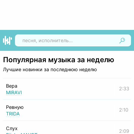
Найти
Популярная музыка за неделю
Лучшие новинки за последнюю неделю
Вера
2:33
MIRAVI
Ревную
2:10
TRIDA
Слух
2:09