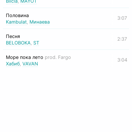
Biicla
,
MAYOT
Половина
3:07
Kambulat
,
Минаева
Песня
2:37
BELOBOKA
,
ST
Море пока лето
prod. Fargo
3:04
Хабиб
,
VAVAN