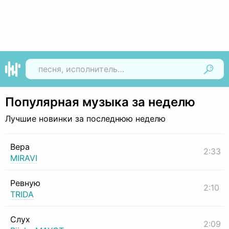
Найти
Популярная музыка за неделю
Лучшие новинки за последнюю неделю
Вера
2:33
MIRAVI
Ревную
2:10
TRIDA
Слух
2:09