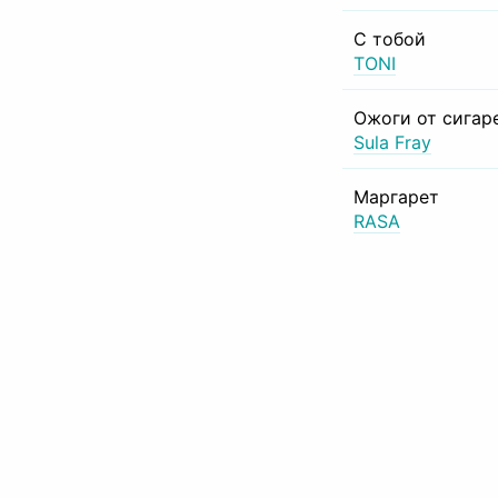
С тобой
TONI
Ожоги от сигар
Sula Fray
Маргарет
RASA