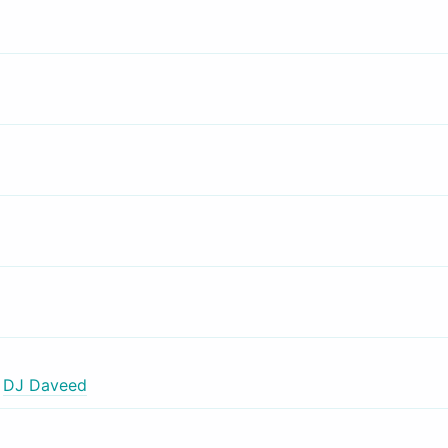
,
DJ Daveed