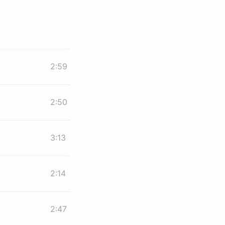
2:59
2:50
3:13
2:14
2:47