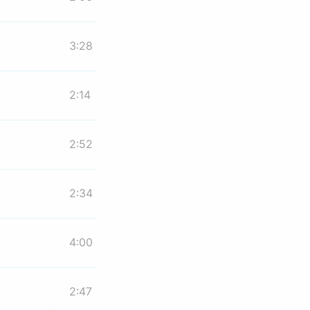
3:28
2:14
2:52
2:34
4:00
2:47