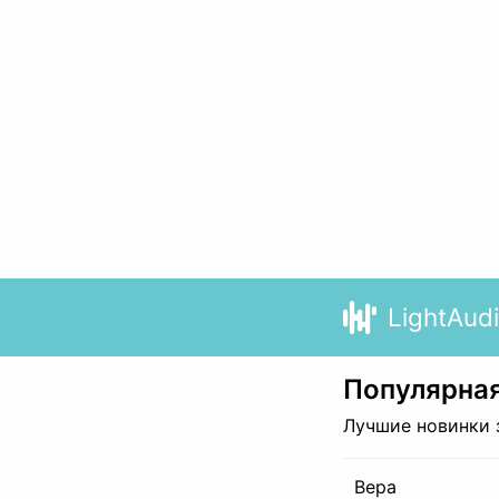
LightAud
Популярная
Лучшие новинки 
Вера