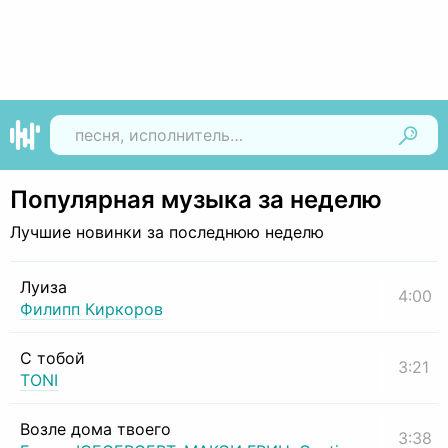
Найти
Популярная музыка за неделю
Лучшие новинки за последнюю неделю
Луиза
4:00
Филипп Киркоров
С тобой
3:21
TONI
Возле дома твоего
3:38