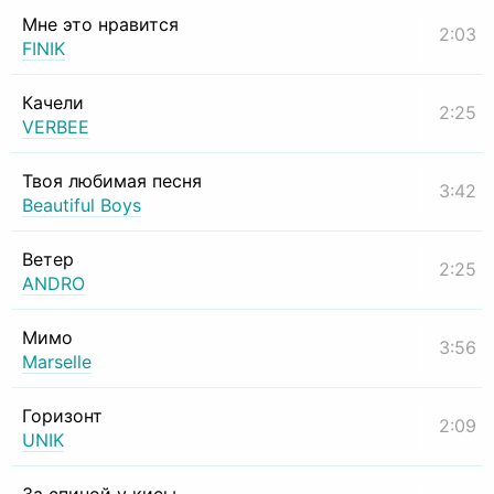
Мне это нравится
2:03
FINIK
Качели
2:25
VERBEE
Твоя любимая песня
3:42
Beautiful Boys
Ветер
2:25
ANDRO
Мимо
3:56
Marselle
Горизонт
2:09
UNIK