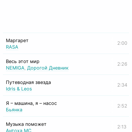
Маргарет
2:00
RASA
Весь этот мир
2:26
NEMIGA
,
Дорогой Дневник
Путеводная звезда
2:34
Idris & Leos
Я – машина, я – насос
2:52
Бьянка
Музыка поможет
2:13
Антоха МС