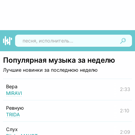
Найти
Популярная музыка за неделю
Лучшие новинки за последнюю неделю
Вера
2:33
MIRAVI
Ревную
2:10
TRIDA
Слух
2:09