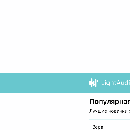
LightAud
Популярная
Лучшие новинки 
Вера