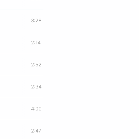
3:28
2:14
2:52
2:34
4:00
2:47