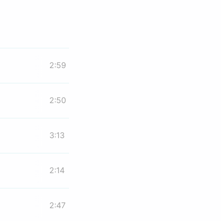
2:59
2:50
3:13
2:14
2:47