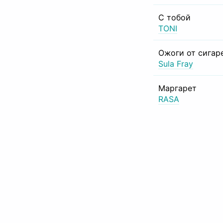
С тобой
TONI
Ожоги от сигар
Sula Fray
Маргарет
RASA