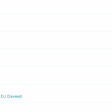
,
DJ Daveed