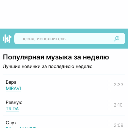
Найти
Популярная музыка за неделю
Лучшие новинки за последнюю неделю
Вера
2:33
MIRAVI
Ревную
2:10
TRIDA
Слух
2:09