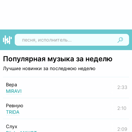
Найти
Популярная музыка за неделю
Лучшие новинки за последнюю неделю
Вера
2:33
MIRAVI
Ревную
2:10
TRIDA
Слух
2:09