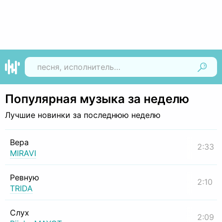
Найти
Популярная музыка за неделю
Лучшие новинки за последнюю неделю
Вера
2:33
MIRAVI
Ревную
2:10
TRIDA
Слух
2:09