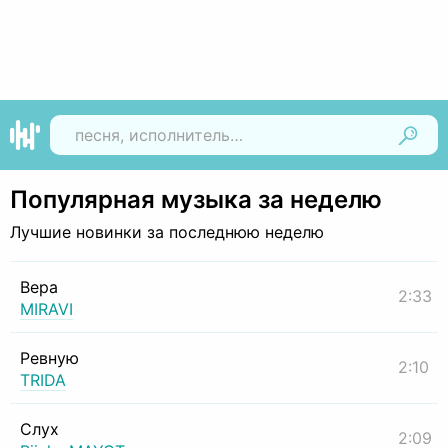
Найти
Популярная музыка за неделю
Лучшие новинки за последнюю неделю
Вера
2:33
MIRAVI
Ревную
2:10
TRIDA
Слух
2:09