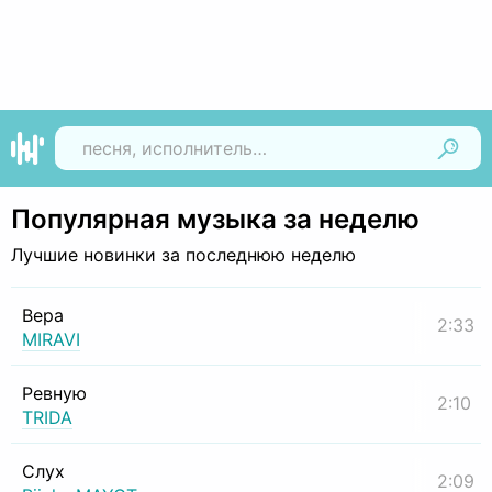
Найти
Популярная музыка за неделю
Лучшие новинки за последнюю неделю
Вера
2:33
MIRAVI
Ревную
2:10
TRIDA
Слух
2:09