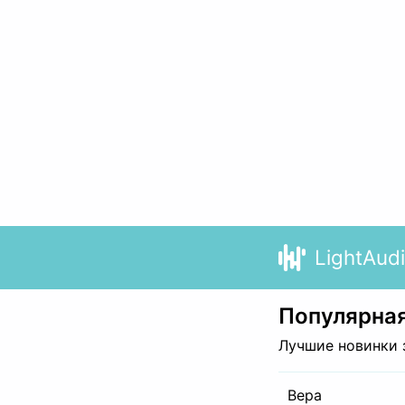
LightAud
Популярная
Лучшие новинки 
Вера