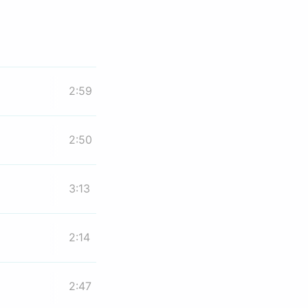
2:59
2:50
3:13
2:14
2:47