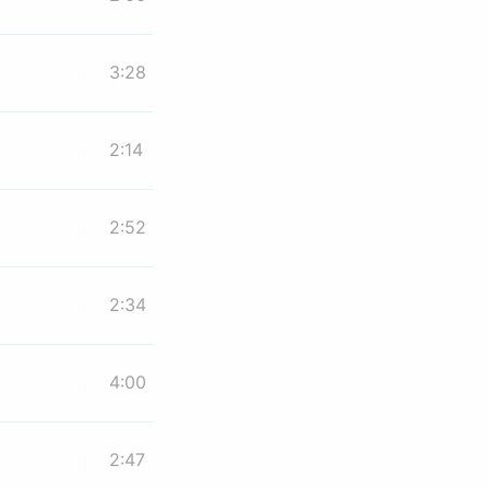
3:28
2:14
2:52
2:34
4:00
2:47