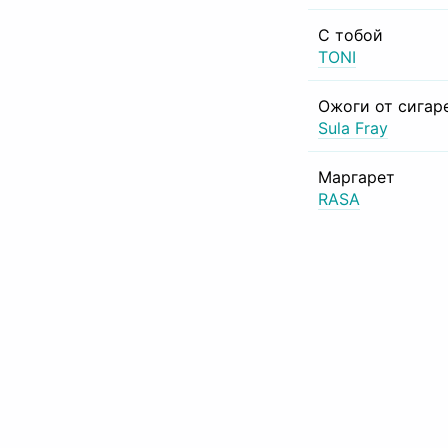
С тобой
TONI
Ожоги от сигар
Sula Fray
Маргарет
RASA