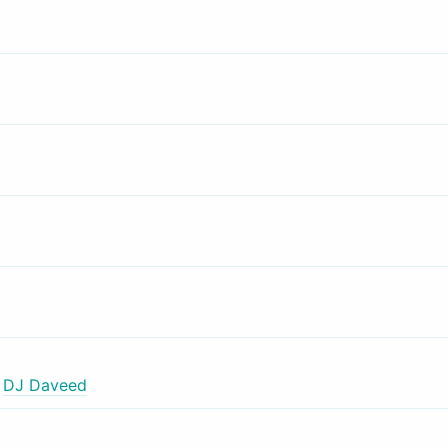
,
DJ Daveed