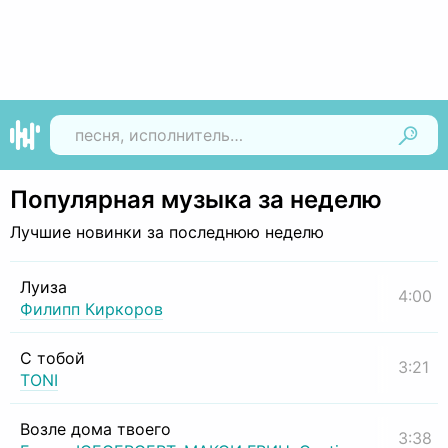
Найти
Популярная музыка за неделю
Лучшие новинки за последнюю неделю
Луиза
4:00
Филипп Киркоров
С тобой
3:21
TONI
Возле дома твоего
3:38