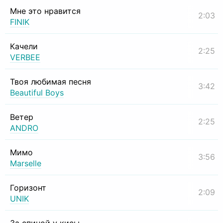
Мне это нравится
2:03
FINIK
Качели
2:25
VERBEE
Твоя любимая песня
3:42
Beautiful Boys
Ветер
2:25
ANDRO
Мимо
3:56
Marselle
Горизонт
2:09
UNIK