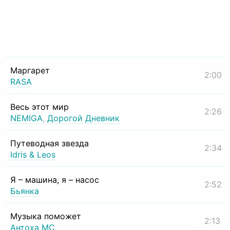
Маргарет
2:00
RASA
Весь этот мир
2:26
NEMIGA
,
Дорогой Дневник
Путеводная звезда
2:34
Idris & Leos
Я – машина, я – насос
2:52
Бьянка
Музыка поможет
2:13
Антоха МС