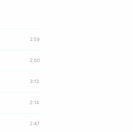
2:59
2:50
3:13
2:14
2:47