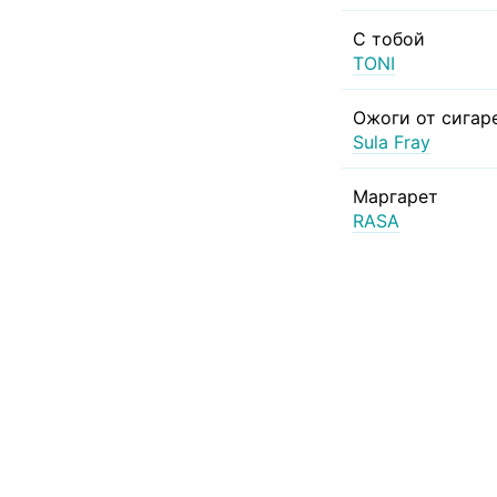
С тобой
TONI
Ожоги от сигар
Sula Fray
Маргарет
RASA