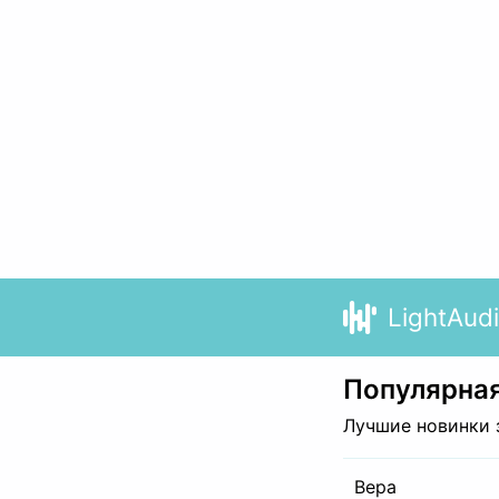
LightAud
Популярная
Лучшие новинки 
Вера