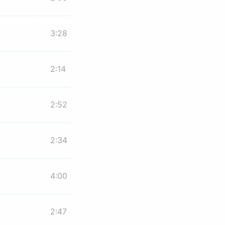
3:28
2:14
2:52
2:34
4:00
2:47