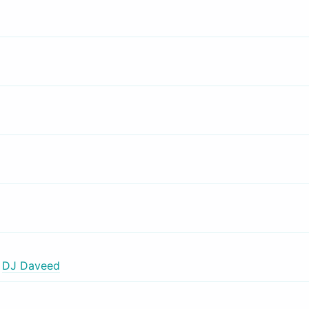
,
DJ Daveed