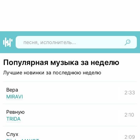
Найти
Популярная музыка за неделю
Лучшие новинки за последнюю неделю
Вера
2:33
MIRAVI
Ревную
2:10
TRIDA
Слух
2:09