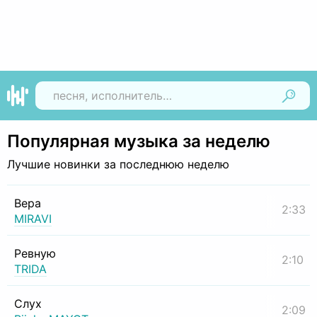
Найти
Популярная музыка за неделю
Лучшие новинки за последнюю неделю
Вера
2:33
MIRAVI
Ревную
2:10
TRIDA
Слух
2:09