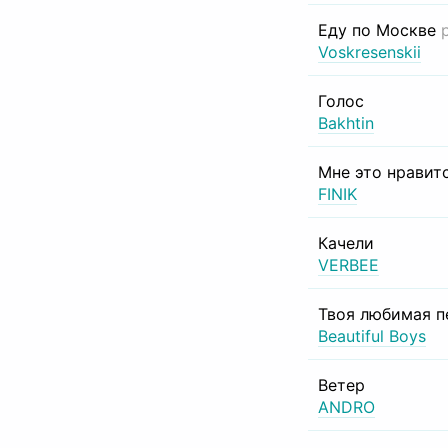
Еду по Москве
Voskresenskii
Голос
Bakhtin
Мне это нравит
FINIK
Качели
VERBEE
Твоя любимая п
Beautiful Boys
Ветер
ANDRO