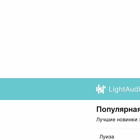
LightAud
Популярная
Лучшие новинки 
Луиза