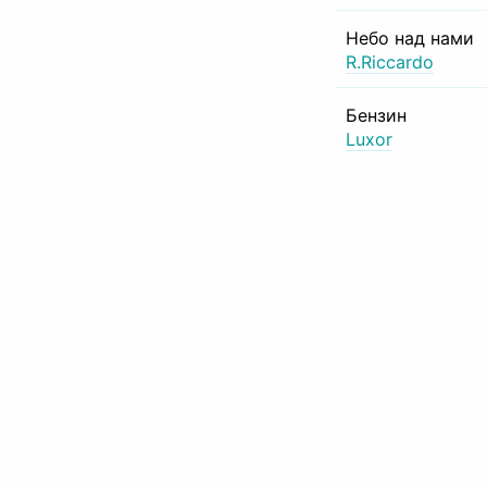
Небо над нами
R.Riccardo
Бензин
Luxor