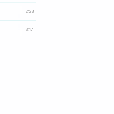
2:28
3:17