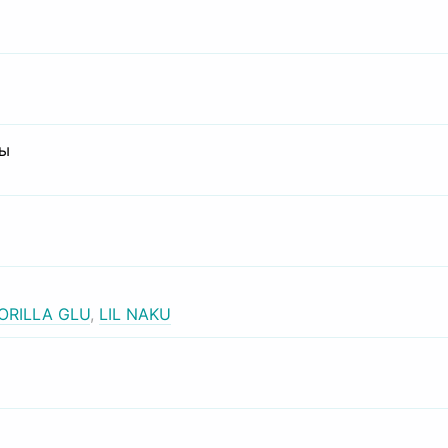
сы
ORILLA GLU
,
LIL NAKU