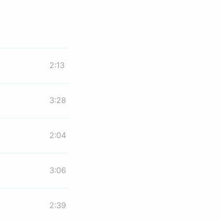
2:13
3:28
2:04
3:06
2:39