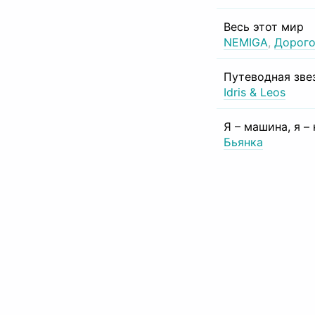
Весь этот мир
NEMIGA
,
Дорого
Путеводная зве
Idris & Leos
Я – машина, я –
Бьянка