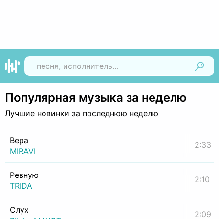
Найти
Популярная музыка за неделю
Лучшие новинки за последнюю неделю
Вера
2:33
MIRAVI
Ревную
2:10
TRIDA
Слух
2:09