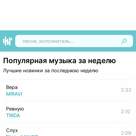
Найти
Популярная музыка за неделю
Лучшие новинки за последнюю неделю
Вера
2:33
MIRAVI
Ревную
2:10
TRIDA
Слух
2:09