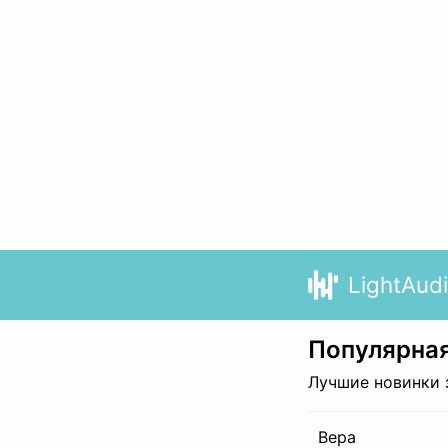
LightAud
Популярная
Лучшие новинки 
Вера