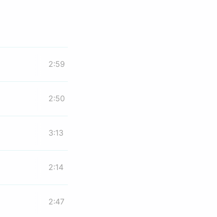
2:59
2:50
3:13
2:14
2:47