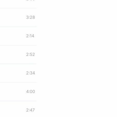
3:28
2:14
2:52
2:34
4:00
2:47