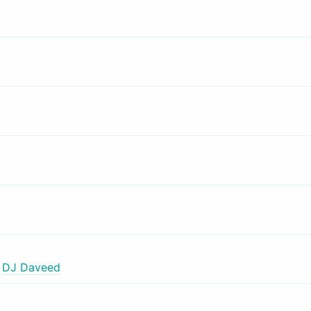
,
DJ Daveed