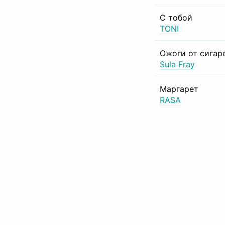
С тобой
TONI
Ожоги от сигар
Sula Fray
Маргарет
RASA