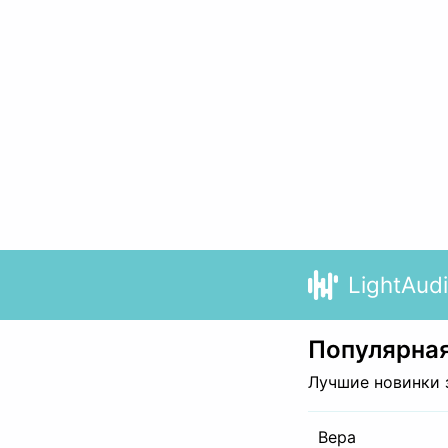
LightAud
Популярная
Лучшие новинки 
Вера