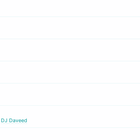
,
DJ Daveed