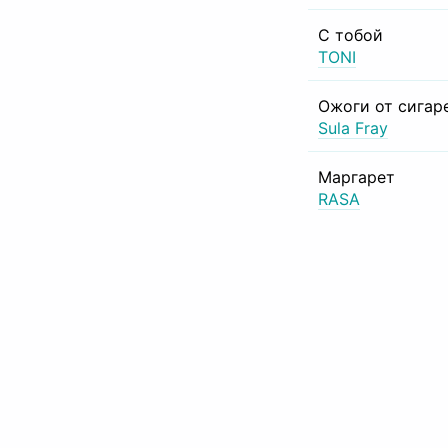
С тобой
TONI
Ожоги от сигар
Sula Fray
Маргарет
RASA