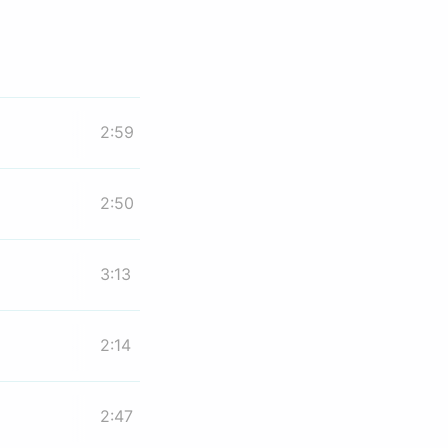
2:59
2:50
3:13
2:14
2:47