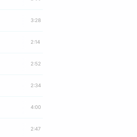
3:28
2:14
2:52
2:34
4:00
2:47