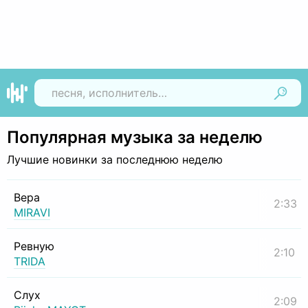
Найти
Популярная музыка за неделю
Лучшие новинки за последнюю неделю
Вера
2:33
MIRAVI
Ревную
2:10
TRIDA
Слух
2:09