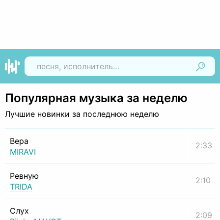
Найти
Популярная музыка за неделю
Лучшие новинки за последнюю неделю
Вера
2:33
MIRAVI
Ревную
2:10
TRIDA
Слух
2:09