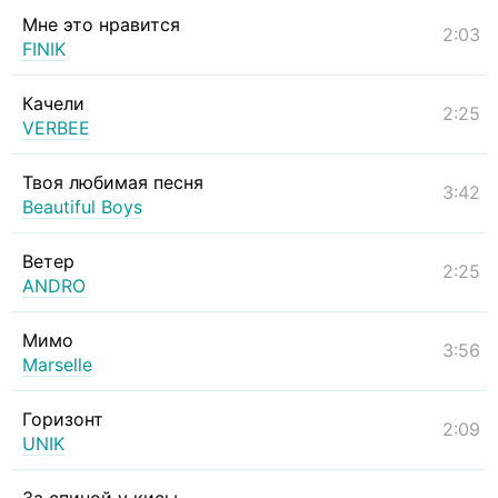
Мне это нравится
2:03
FINIK
Качели
2:25
VERBEE
Твоя любимая песня
3:42
Beautiful Boys
Ветер
2:25
ANDRO
Мимо
3:56
Marselle
Горизонт
2:09
UNIK