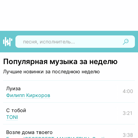
Найти
Популярная музыка за неделю
Лучшие новинки за последнюю неделю
Луиза
4:00
Филипп Киркоров
С тобой
3:21
TONI
Возле дома твоего
3:38