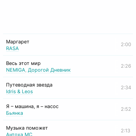
Маргарет
2:00
RASA
Весь этот мир
2:26
NEMIGA
,
Дорогой Дневник
Путеводная звезда
2:34
Idris & Leos
Я – машина, я – насос
2:52
Бьянка
Музыка поможет
2:13
Антоха МС