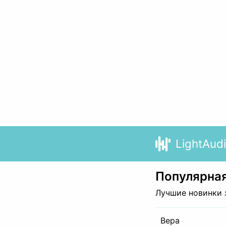
LightAud
Популярная
Лучшие новинки 
Вера