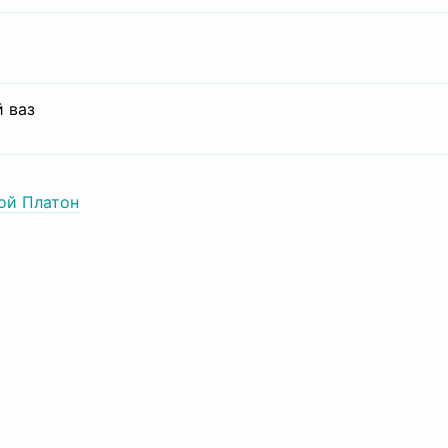
 ваз
ой Платон