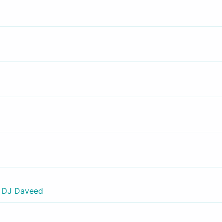
,
DJ Daveed