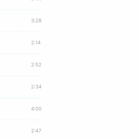
3:28
2:14
2:52
2:34
4:00
2:47