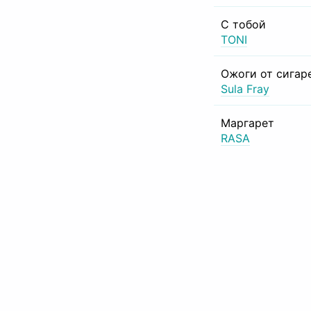
С тобой
TONI
Ожоги от сигар
Sula Fray
Маргарет
RASA