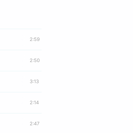
2:59
2:50
3:13
2:14
2:47