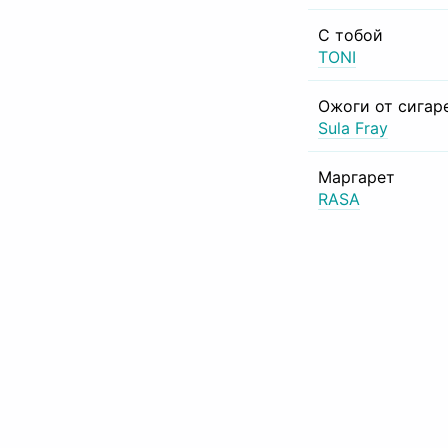
С тобой
TONI
Ожоги от сигар
Sula Fray
Маргарет
RASA