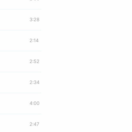
3:28
2:14
2:52
2:34
4:00
2:47