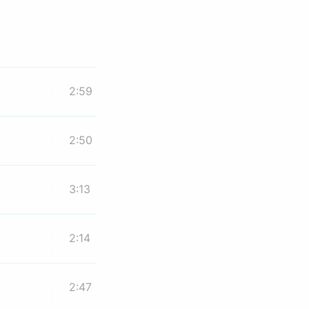
2:59
2:50
3:13
2:14
2:47