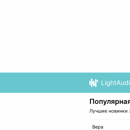
LightAud
Популярная
Лучшие новинки 
Вера