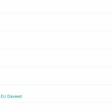
,
DJ Daveed