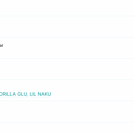
сы
ORILLA GLU
,
LIL NAKU