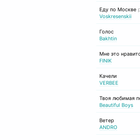
Еду по Москве
Voskresenskii
Голос
Bakhtin
Мне это нравит
FINIK
Качели
VERBEE
Твоя любимая п
Beautiful Boys
Ветер
ANDRO