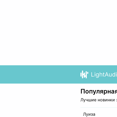
LightAud
Популярная
Лучшие новинки 
Луиза