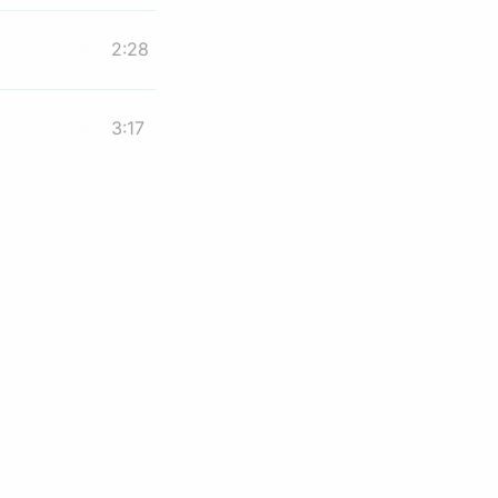
2:28
3:17