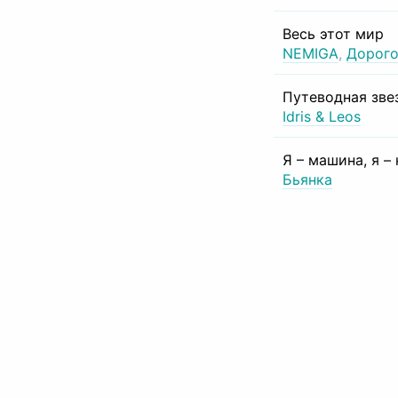
Весь этот мир
NEMIGA
,
Дорого
Путеводная зве
Idris & Leos
Я – машина, я –
Бьянка