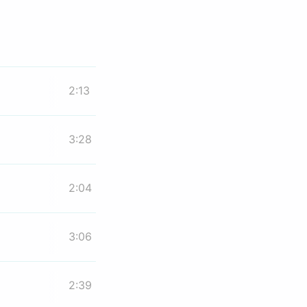
2:13
3:28
2:04
3:06
2:39