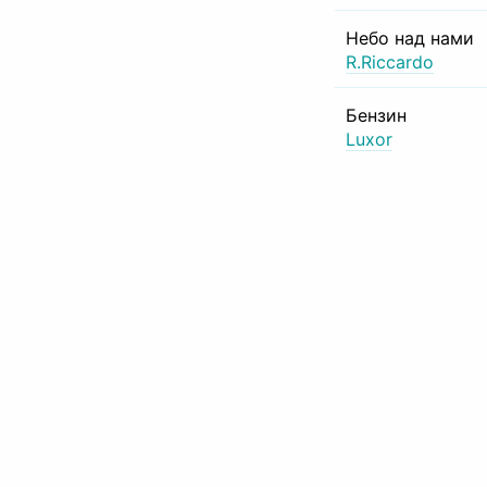
Небо над нами
R.Riccardo
Бензин
Luxor